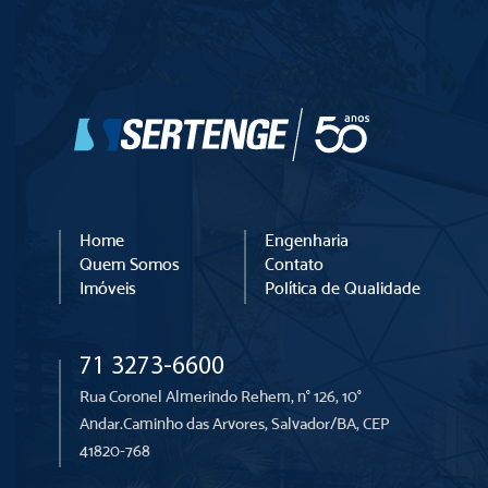
Home
Engenharia
Quem Somos
Contato
Imóveis
Política de Qualidade
71 3273-6600
Rua Coronel Almerindo Rehem,
n° 126, 10°
Andar.
Caminho das Arvores, Salvador/BA, CEP
41820-768