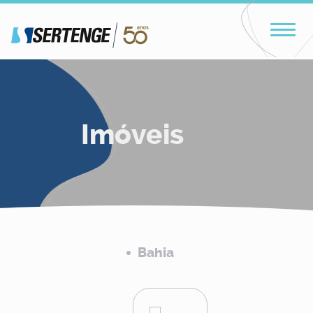
Imóveis
Bahia