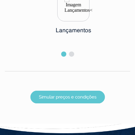
Lançamentos
Simular preços e condições