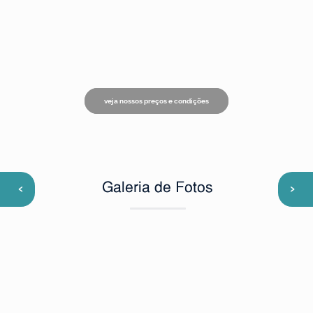
veja nossos preços e condições
‹
›
Galeria de Fotos